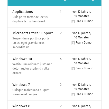
Applications
1
vor 10 Jahren,
10 Monaten
Duis porta tortor ac lectus
Frank Dumor
dapibus tellus hendrerit.
Microsoft Office Support
2
vor 10 Jahren,
10 Monaten
Suspendisse porttitor porta
Frank Dumor
lacus, eget gravida eros
imperdiet ut.
Windows 10
4
vor 10 Jahren,
10 Monaten
Vestibulum aliquam justo nec
Frank Dumor
dolor auctor eleifend nulla
ornare.
Windows 7
2
vor 10 Jahren,
10 Monaten
Quisque malesuada aliquet
Frank Dumor
lorem eget congue.
Windows 8
2
vor 10 Jahren,