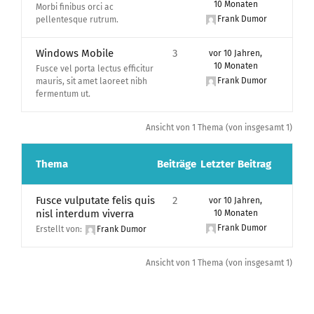
10 Monaten
Morbi finibus orci ac
Frank Dumor
pellentesque rutrum.
Windows Mobile
3
vor 10 Jahren,
10 Monaten
Fusce vel porta lectus efficitur
Frank Dumor
mauris, sit amet laoreet nibh
fermentum ut.
Ansicht von 1 Thema (von insgesamt 1)
Thema
Beiträge
Letzter Beitrag
Fusce vulputate felis quis
2
vor 10 Jahren,
nisl interdum viverra
10 Monaten
Frank Dumor
Erstellt von:
Frank Dumor
Ansicht von 1 Thema (von insgesamt 1)